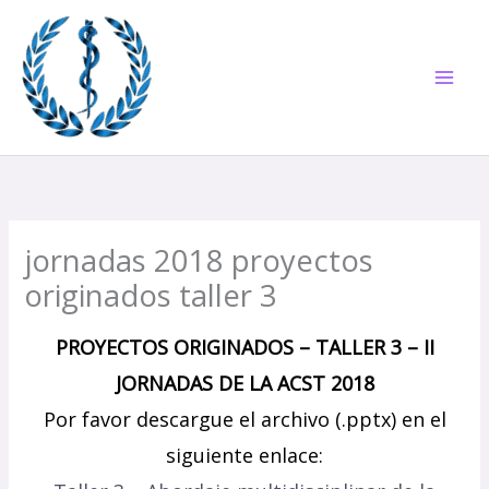
Ir
al
contenido
jornadas 2018 proyectos
originados taller 3
PROYECTOS ORIGINADOS – TALLER 3 – II
JORNADAS DE LA ACST 2018
Por favor descargue el archivo (.pptx) en el
siguiente enlace: