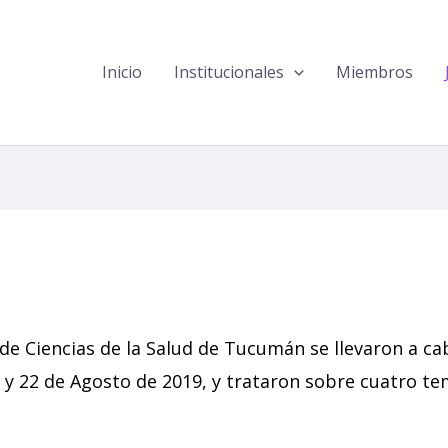
Inicio
Institucionales
Miembros
 de Ciencias de la Salud de Tucumán se llevaron a ca
y 22 de Agosto de 2019, y trataron sobre cuatro te