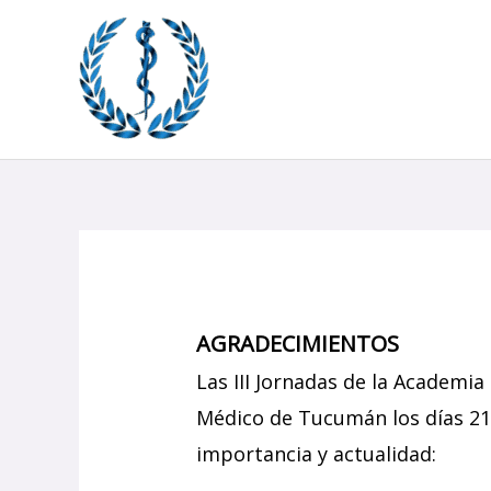
Ir
al
contenido
AGRADECIMIENTOS
Las III Jornadas de la Academia
Médico de Tucumán los días 21 
importancia y actualidad: