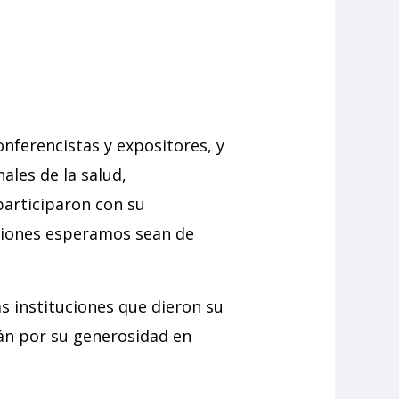
onferencistas y expositores, y
ales de la salud,
participaron con su
usiones esperamos sean de
s instituciones que dieron su
mán por su generosidad en