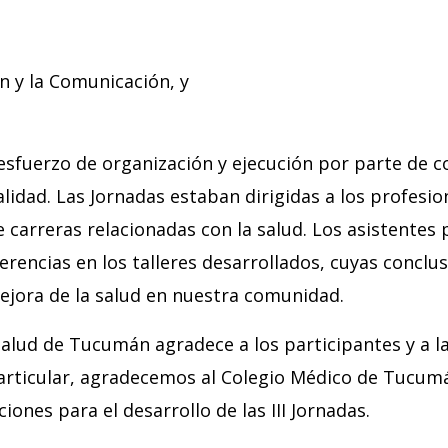
n y la Comunicación, y
esfuerzo de organización y ejecución por parte de c
alidad. Las Jornadas estaban dirigidas a los profesion
 carreras relacionadas con la salud. Los asistentes 
rencias en los talleres desarrollados, cuyas concl
ejora de la salud en nuestra comunidad.
Salud de Tucumán agradece a los participantes y a la
 particular, agradecemos al Colegio Médico de Tucu
ciones para el desarrollo de las III Jornadas.