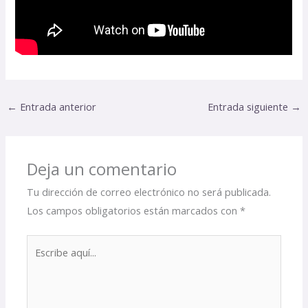
←
Entrada anterior
Entrada siguiente
→
Deja un comentario
Tu dirección de correo electrónico no será publicada.
Los campos obligatorios están marcados con
*
Escribe
aquí...