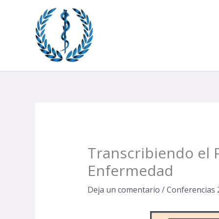
Ir
al
contenido
Transcribiendo el 
Enfermedad
Deja un comentario
/
Conferencias 