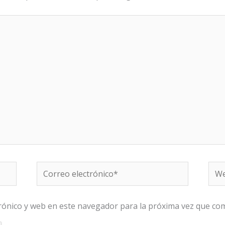
Correo
We
electrónico*
rónico y web en este navegador para la próxima vez que co