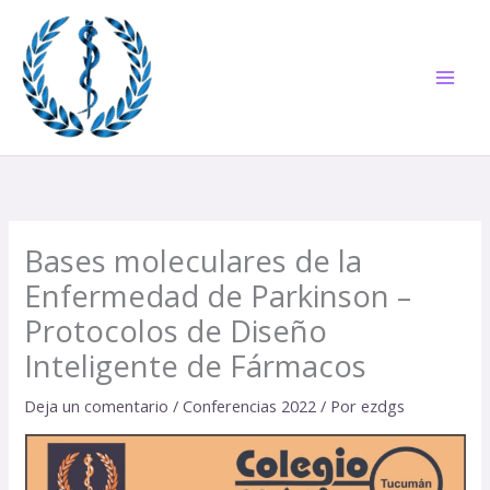
Ir
al
contenido
Bases moleculares de la
Enfermedad de Parkinson –
Protocolos de Diseño
Inteligente de Fármacos
Deja un comentario
/
Conferencias 2022
/ Por
ezdgs