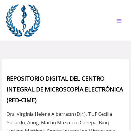
Ir
al
contenido
REPOSITORIO DIGITAL DEL CENTRO
INTEGRAL DE MICROSCOPÍA ELECTRÓNICA
(RED-CIME)
Dra. Virginia Helena Albarracín (Dir.), TUF Cecilia
Gallardo, Abog. Martín Mazzucco Cánepa, Bioq.
Luciano Martínez. Centro Integral de Microscopía