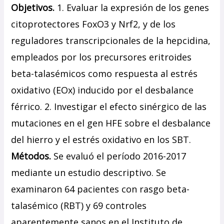
Objetivos.
1. Evaluar la expresión de los genes
citoprotectores FoxO3 y Nrf2, y de los
reguladores transcripcionales de la hepcidina,
empleados por los precursores eritroides
beta-talasémicos como respuesta al estrés
oxidativo (EOx) inducido por el desbalance
férrico. 2. Investigar el efecto sinérgico de las
mutaciones en el gen HFE sobre el desbalance
del hierro y el estrés oxidativo en los SBT.
Métodos.
Se evaluó el período 2016-2017
mediante un estudio descriptivo. Se
examinaron 64 pacientes con rasgo beta-
talasémico (RBT) y 69 controles
aparentemente sanos en el Instituto de