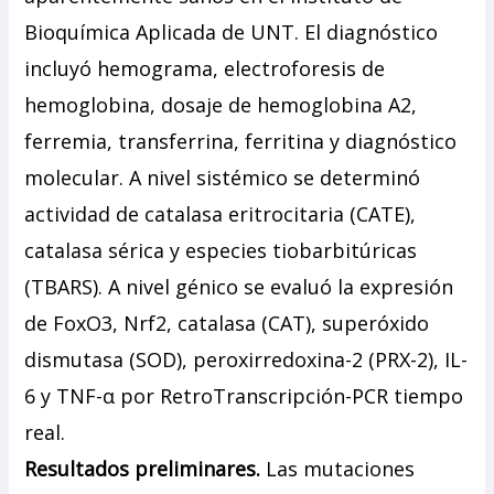
Bioquímica Aplicada de UNT. El diagnóstico
incluyó hemograma, electroforesis de
hemoglobina, dosaje de hemoglobina A2,
ferremia, transferrina, ferritina y diagnóstico
molecular. A nivel sistémico se determinó
actividad de catalasa eritrocitaria (CATE),
catalasa sérica y especies tiobarbitúricas
(TBARS). A nivel génico se evaluó la expresión
de FoxO3, Nrf2, catalasa (CAT), superóxido
dismutasa (SOD), peroxirredoxina-2 (PRX-2), IL-
6 y TNF-α por RetroTranscripción-PCR tiempo
real.
Resultados preliminares.
Las mutaciones