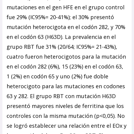
mutaciones en el gen HFE en el grupo control
fue 29% (IC95%= 20-41%); el 30% presentó
mutación heterocigota en el codón 282, y 70%
en el codón 63 (H63D). La prevalencia en el
grupo RBT fue 31% (20/64; IC95%= 21-43%),
cuatro fueron heterocigotos para la mutación
en el codón 282 (6%), 15 (23%) en el codón 63,
1 (2%) en codón 65 y uno (2%) fue doble
heterocigoto para las mutaciones en codones
63 y 282. El grupo RBT con mutación H63D
presentó mayores niveles de ferritina que los
controles con la misma mutación (p<0,05). No
se logró establecer una relación entre el EOx y